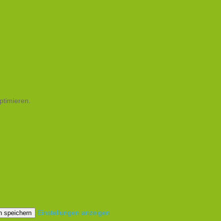
ptimieren.
Einstellungen anzeigen
n speichern