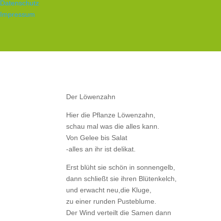
Datenschutz
Impressum
Der Löwenzahn
Hier die Pflanze Löwenzahn,
schau mal was die alles kann.
Von Gelee bis Salat
-alles an ihr ist delikat.
Erst blüht sie schön in sonnengelb,
dann schließt sie ihren Blütenkelch,
und erwacht neu,die Kluge,
zu einer runden Pusteblume.
Der Wind verteilt die Samen dann