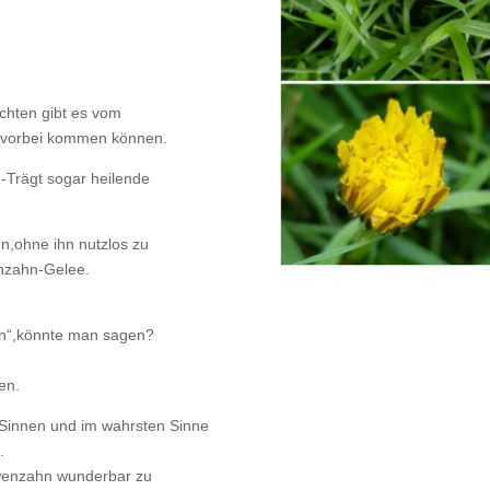
ichten gibt es vom
m vorbei kommen können.
 -Trägt sogar heilende
,ohne ihn nutzlos zu
enzahn-Gelee.
en“,könnte man sagen?
en.
n Sinnen und im wahrsten Sinne
.
öwenzahn wunderbar zu