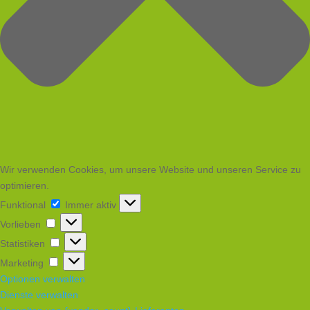
Wir verwenden Cookies, um unsere Website und unseren Service zu
optimieren.
Funktional
Funktional
Immer aktiv
Vorlieben
Vorlieben
Statistiken
Statistiken
Marketing
Marketing
Optionen verwalten
Dienste verwalten