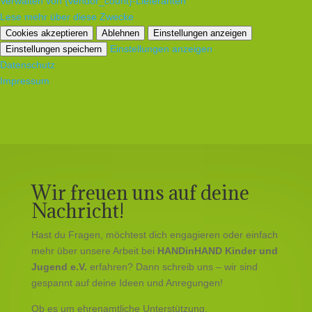
Verwalten von {vendor_count}-Lieferanten
Lese mehr über diese Zwecke
Cookies akzeptieren
Ablehnen
Einstellungen anzeigen
Einstellungen anzeigen
Einstellungen speichern
Datenschutz
Impressum
Wir freuen uns auf deine
Nachricht!
​Hast du Fragen, möchtest dich engagieren oder einfach
mehr über unsere Arbeit bei
HANDinHAND Kinder und
Jugend e.V.
erfahren? Dann schreib uns – wir sind
gespannt auf deine Ideen und Anregungen!
​Ob es um ehrenamtliche Unterstützung,