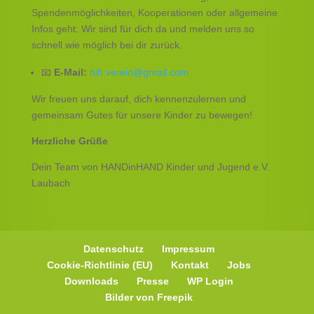
Spendenmöglichkeiten, Kooperationen oder allgemeine
Infos geht: Wir sind für dich da und melden uns so
schnell wie möglich bei dir zurück.
​📧
E-Mail:
hih.verein@gmail.com
​Wir freuen uns darauf, dich kennenzulernen und
gemeinsam Gutes für unsere Kinder zu bewegen!
Herzliche Grüße
Dein Team von HANDinHAND Kinder und Jugend e.V.
Laubach
Datenschutz
Impressum
Cookie-Richtlinie (EU)
Kontakt
Jobs
Downloads
Presse
WP Login
Bilder von Freepik