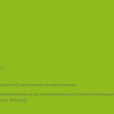
n?
gend e.V. deine Anfrage schneller bearbeiten.
inverständniserklärung zur Kontaktaufnahme und Datenverarbeitung ge
ne zur Verfügung!