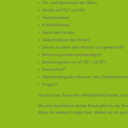
Vor- und Nachname der Eltern
Straße mit PLZ und Ort
Handynummer
E-Mail Adresse
Name des Kindes
Geburtsdatum des Kindes
Datum ab wann dein Kind zu uns gehen soll?
Betreuungszeiten (wochentags)?
Betreuungszeit von 07:30 – 15:30?
Essenskind?
Naturkindergarten Münster oder Gonterskirche
Fragen?
So kann das Team von HANDinHAND Kinder und Ju
Mit dem Abschicken deiner Email gibst du die E
Wenn du weitere Fragen hast, stehen wir dir ger