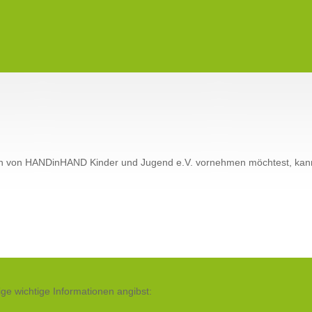
n von HANDinHAND Kinder und Jugend e.V. vornehmen möchtest, kanns
ige wichtige Informationen angibst: