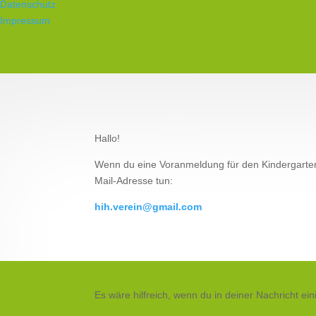
Datenschutz
Impressum
Hallo!
Wenn du eine Voranmeldung für den Kindergarte
Mail-Adresse tun:
hih.verein@gmail.com
Es wäre hilfreich, wenn du in deiner Nachricht ein