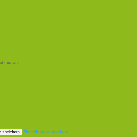
ptimieren.
Einstellungen anzeigen
n speichern